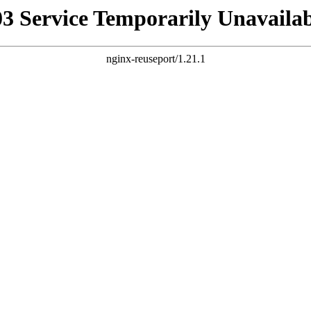
03 Service Temporarily Unavailab
nginx-reuseport/1.21.1