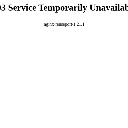
03 Service Temporarily Unavailab
nginx-reuseport/1.21.1